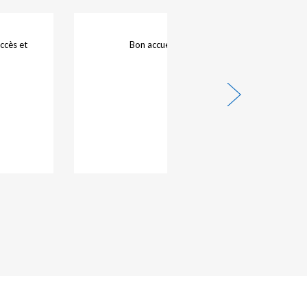
accès et
Bon accueil personnel sympathique.
31/07/2026 -