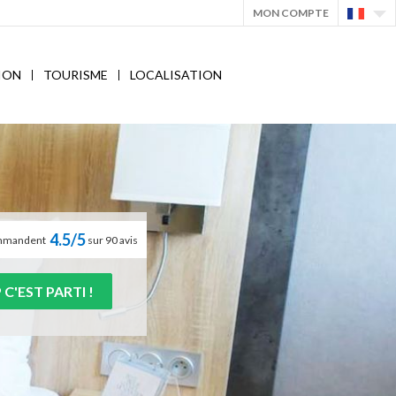
MON COMPTE
ION
TOURISME
LOCALISATION
4.5/5
commandent
sur 90 avis