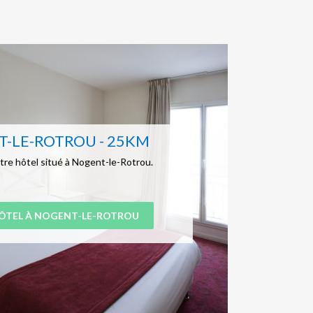
-LE-ROTROU - 25KM
re hôtel situé à Nogent-le-Rotrou.
ÔTEL À NOGENT-LE-ROTROU