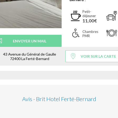
Petit-
déjeuner
11,00€
Chambres
PMR
ENVOYER UN MAIL
43 Avenue du Général de Gaulle
VOIR SUR LA CARTE
72400 La Ferté-Bernard
Avis - Brit Hotel Ferté-Bernard