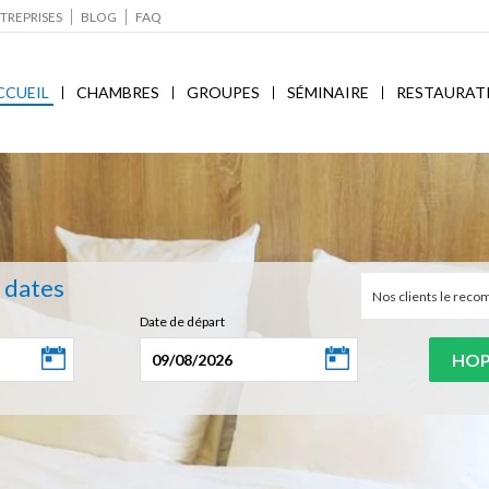
TREPRISES
BLOG
FAQ
CCUEIL
CHAMBRES
GROUPES
SÉMINAIRE
RESTAURAT
s dates
Nos clients le re
Date de départ