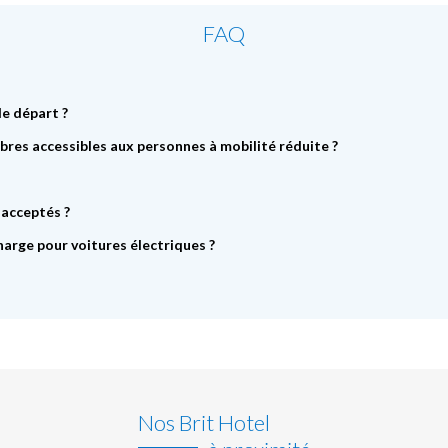
FAQ
de départ ?
bres accessibles aux personnes à mobilité réduite ?
 acceptés ?
harge pour voitures électriques ?
Nos Brit Hotel